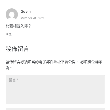
Gavin
2019-06-28 19:49
比張相就入得？
回覆
發佈留言
發佈留言必須填寫的電子郵件地址不會公開。
必填欄位標示
為
*