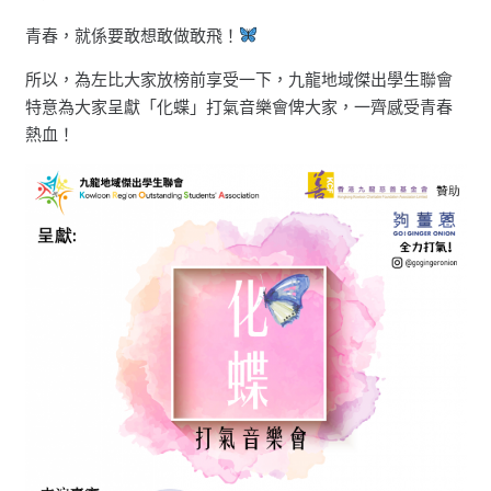
青春，就係要敢想敢做敢飛！
所以，為左比大家放榜前享受一下，九龍地域傑出學生聯會
特意為大家呈獻「化蝶」打氣音樂會俾大家，一齊感受青春
熱血！