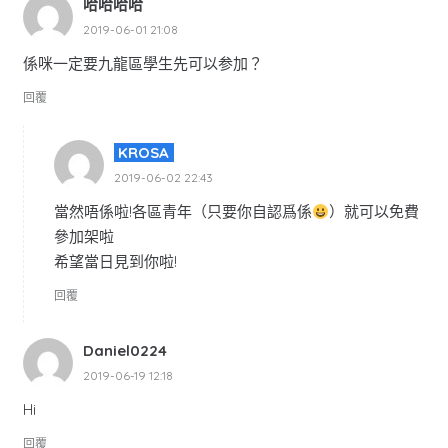
哈哈哈哈
2019-06-01 21:08
係咪一定要九龍區學生先可以参加？
回覆
KROSA
2019-06-02 22:43
當然唔係啦!各區青年（只要你自認爲係
）就可以免費
參加架啦
希望當日見到你啦!
回覆
Daniel0224
2019-06-19 12:18
Hi
回覆